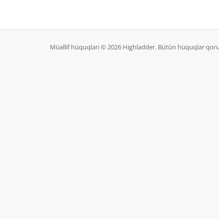
Müəllif hüquqları © 2026 Highladder. Bütün hüquqlar qor