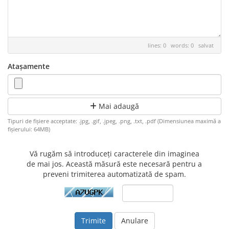
lines: 0 words: 0
salvat
Atașamente
Mai adaugă
Tipuri de fișiere acceptate: .jpg, .gif, .jpeg, .png, .txt, .pdf (Dimensiunea maximă a
fișierului: 64MB)
Vă rugăm să introduceți caracterele din imaginea
de mai jos. Această măsură este necesară pentru a
preveni trimiterea automatizată de spam.
Anulare